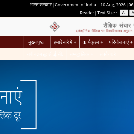
भारत सरकार | Government of India 10 Aug, 2026 | 0
Reader
| Text Size :
A-
मुख्य पृष्ठ
हमारे बारे में
कार्यक्रम
परियोजनाएं
नवीनतम @ सी.ई.सी.
सम्बद्ध लिंक
संपर्क करें