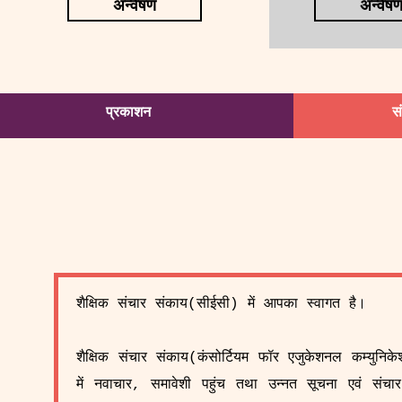
अन्वेषण
अन्वेष
प्रकाशन
स
शैक्षिक संचार संकाय(सीईसी) में आपका स्वागत है।
शैक्षिक संचार संकाय(कंसोर्टियम फॉर एजुकेशनल कम्युनिक
में नवाचार, समावेशी पहुंच तथा उन्नत सूचना एवं संच