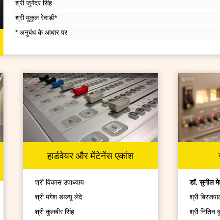
श्री जुगेंदर सिंह
श्री मुकुल रेवाड़ी*
* अनुबंध के आधार पर
हार्डवेयर और मेंटेनेंस एकांश
श्री विकास उपाध्याय
डॉ. सुनील मे
श्री मंगेश डब्ल्यू लेदे
श्री बिरजपा
श्री कुलबीर सिंह
श्री नितिन 