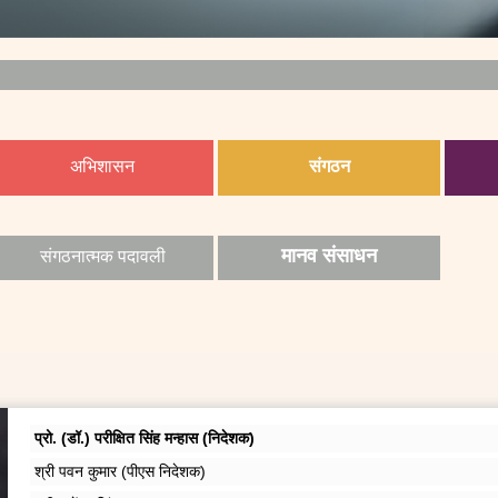
अभिशासन
संगठन
मानव संसाधन
संगठनात्मक पदावली
प्रो. (डॉ.) परीक्षित सिंह मन्हास (निदेशक)
श्री पवन कुमार (पीएस निदेशक)