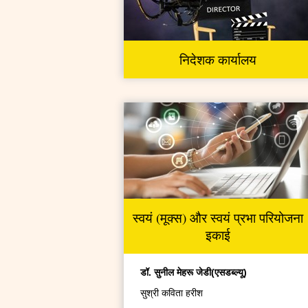
निदेशक कार्यालय
स्वयं (मूक्स) और स्वयं प्रभा परियोजना
इकाई
डॉ. सुनील मेहरू जेडी(एसडब्ल्यू)
सुश्री कविता हरीश