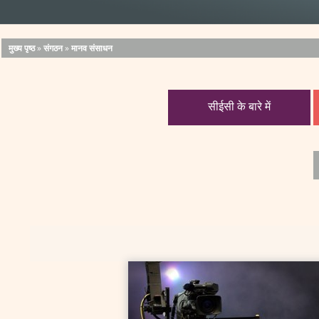
मुख्य पृष्ठ
»
संगठन
»
मानव संसाधन
सीईसी के बारे में