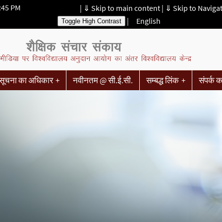
2:45 PM
|
⇓ Skip to main content
|
⇓ Skip to Naviga
|
English
Toggle High Contrast
सूचना का अधिकार
नवीनतम @ सी.ई.सी.
सम्बद्ध लिंक
संपर्क कर